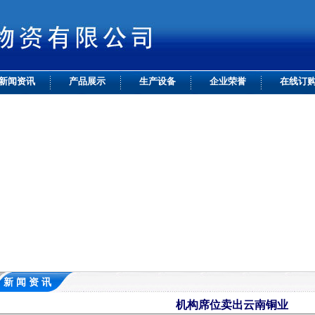
新闻资讯
产品展示
生产设备
企业荣誉
在线订
新 闻 资 讯
机构席位卖出云南铜业