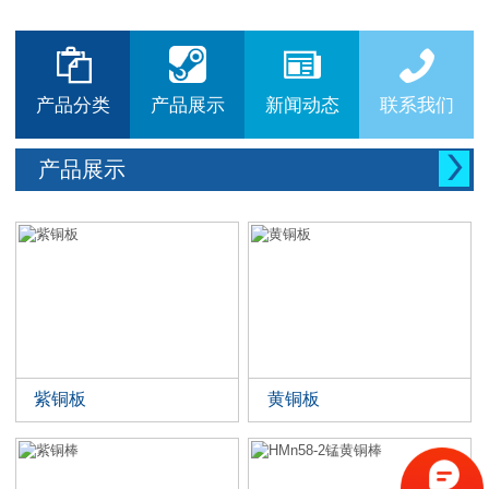






产品分类
产品展示
新闻动态
联系我们

产品展示
紫铜板
黄铜板