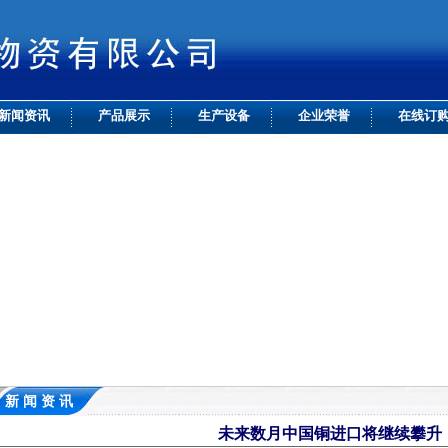
新闻资讯
产品展示
生产设备
企业荣誉
在线订
新 闻 资 讯
未来数月中国铜进口将继续攀升