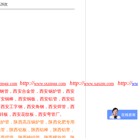
26次
http://
http://
http://
zmgg.com
www.sxzmgg.com
www.xaxzm.com
ww
钢管，西安合金管，西安锅炉管，西安
西安铜棒，西安铜板，西安铝管，西安铝
，西安工字钢，西安角钢，西安焊管，西
锌板，西安花纹板，西安弯管厂。
锅炉管，陕西高压锅炉管，陕西化肥专用
铝管，陕西铝板，陕西铝棒，陕西铝带，
陕西焊管，陕西镀锌管，陕西螺旋管，陕