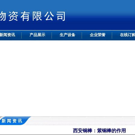
新闻资讯
产品展示
生产设备
企业荣誉
在线订
新 闻 资 讯
西安铜棒：紫铜棒的作用