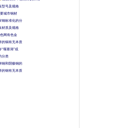
板型号及规格
主要城市铜材
家铜标准化的分
板材质及规格
有色网有色金
样的铜有无本质
“堰塞湖”或
的分类
解铜和阴极铜的
样的铜有无本质