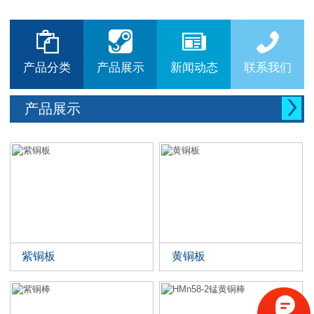






产品分类
产品展示
新闻动态
联系我们

产品展示
紫铜板
黄铜板