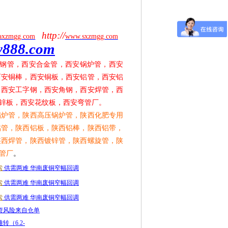
http://
axzmgg.com
www.sxzmgg.com
y888.com
钢管，西安合金管，西安锅炉管，西安
西安铜棒，西安铜板，西安铝管，西安铝
，西安工字钢，西安角钢，西安焊管，西
锌板，西安花纹板，西安弯管厂。
锅炉管，陕西高压锅炉管，陕西化肥专用
铝管，陕西铝板，陕西铝棒，陕西铝带，
陕西焊管，陕西镀锌管，陕西螺旋管，陕
管厂
。
索
供需两难 华南废铜窄幅回调
索
供需两难 华南废铜窄幅回调
索
供需两难 华南废铜窄幅回调
资风险来自仓单
转（6.2-