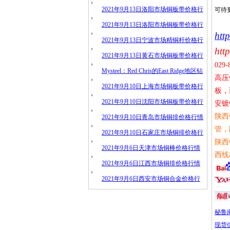
情
2021年9月13日洛阳市场铜板带价格行
可待
情
2021年9月13日洛阳市场铜板带价格行
htt
情
2021年9月13日宁波市场精铜杆价格行
http
情
2021年9月13日黄石市场铜板带价格行
029-
情
Mysteel：Red Chris的East Ridge地区钻
高压
探结果表明矿化连续性
2021年9月10日上海市场铜板带价格行
板，
情
2021年9月10日沈阳市场铜板带价格行
安镀
陕西
情
2021年9月10日青岛市场铜排价格行情
管，
2021年9月10日石家庄市场铜排价格行
陕西
情
2021年9月6日天津市场铜棒价格行情
西线
2021年9月6日江西市场铜排价格行情
2021年9月6日西安市场铜合金价格行
情
秘鲁
现货