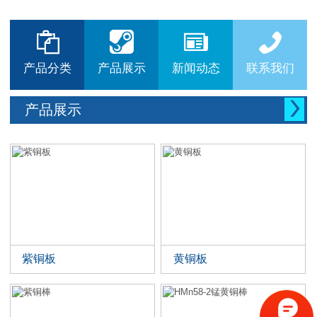






产品分类
产品展示
新闻动态
联系我们

产品展示
紫铜板
黄铜板