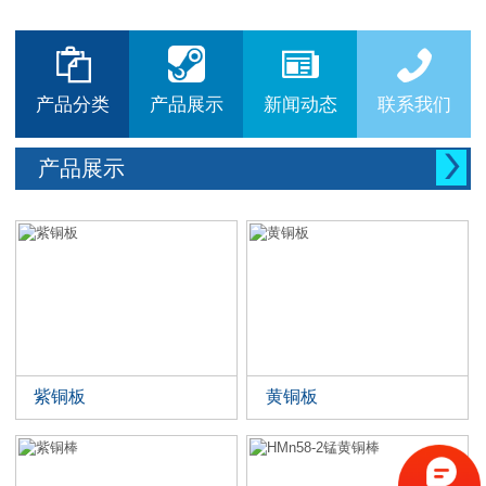






产品分类
产品展示
新闻动态
联系我们

产品展示
紫铜板
黄铜板