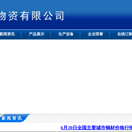
新闻资讯
产品展示
生产设备
企业荣誉
在线订
新 闻 资 讯
6月20日全国主要城市铜材价格行