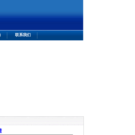
购
联系我们
情