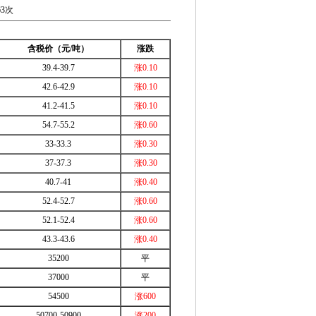
63次
含税价（元/吨）
涨跌
39.4-39.7
涨0.10
42.6-42.9
涨0.10
41.2-41.5
涨0.10
54.7-55.2
涨0.60
33-33.3
涨0.30
37-37.3
涨0.30
40.7-41
涨0.40
52.4-52.7
涨0.60
52.1-52.4
涨0.60
43.3-43.6
涨0.40
35200
平
37000
平
54500
涨600
50700-50900
涨200