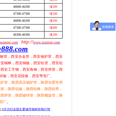
46000-46200
涨200
47300-47500
涨200
46000-46200
涨200
47300-47500
涨400
46300-46500
涨200
http://
axzmgg.com
www.sxzmgg.com
y888.com
钢管，西安合金管，西安锅炉管，西安
西安铜棒，西安铜板，西安铝管，西安铝
，西安工字钢，西安角钢，西安焊管，西
锌板，西安花纹板，西安弯管厂。
锅炉管，陕西高压锅炉管，陕西化肥专用
铝管，陕西铝板，陕西铝棒，陕西铝带，
陕西焊管，陕西镀锌管，陕西螺旋管，陕
管厂
。
索
6月20日全国主要城市铜材价格行情