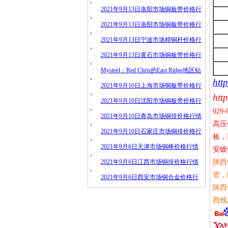
情
2021年9月13日洛阳市场铜板带价格行
情
2021年9月13日洛阳市场铜板带价格行
情
2021年9月13日宁波市场精铜杆价格行
情
2021年9月13日黄石市场铜板带价格行
情
Mysteel：Red Chris的East Ridge地区钻
htt
探结果表明矿化连续性
2021年9月10日上海市场铜板带价格行
http
情
2021年9月10日沈阳市场铜板带价格行
029-
情
2021年9月10日青岛市场铜排价格行情
高压
2021年9月10日石家庄市场铜排价格行
板，
情
2021年9月6日天津市场铜棒价格行情
安镀
2021年9月6日江西市场铜排价格行情
陕西
管，
2021年9月6日西安市场铜合金价格行
陕西
情
西线