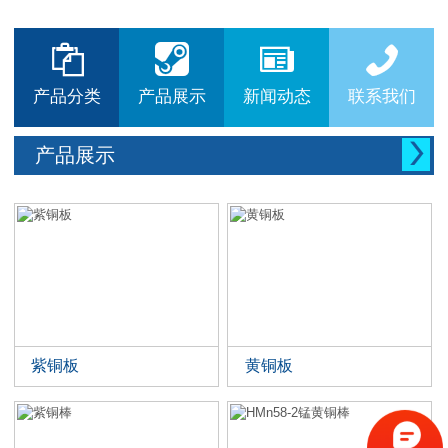






产品分类
产品展示
新闻动态
联系我们

产品展示
紫铜板
黄铜板