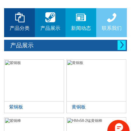






产品分类
产品展示
新闻动态
联系我们

产品展示
紫铜板
黄铜板