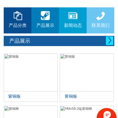






产品分类
产品展示
新闻动态
联系我们

产品展示
紫铜板
黄铜板