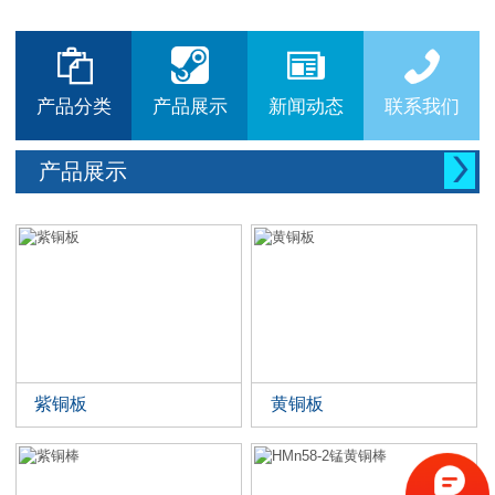






产品分类
产品展示
新闻动态
联系我们

产品展示
紫铜板
黄铜板