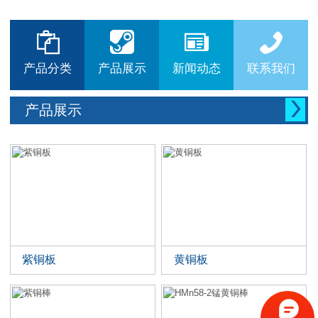






产品分类
产品展示
新闻动态
联系我们

产品展示
紫铜板
黄铜板