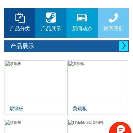






产品分类
产品展示
新闻动态
联系我们

产品展示
紫铜板
黄铜板