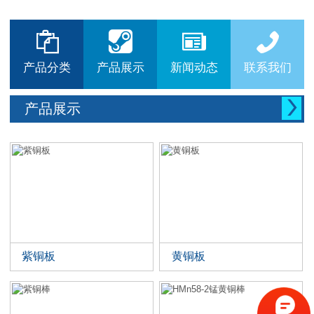






产品分类
产品展示
新闻动态
联系我们

产品展示
紫铜板
黄铜板