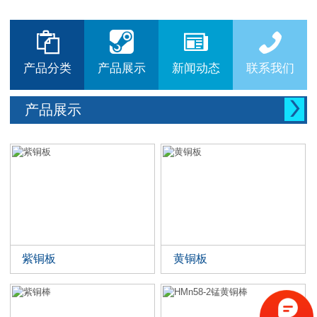






产品分类
产品展示
新闻动态
联系我们

产品展示
紫铜板
黄铜板